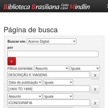
Skip
navigation
Página de busca
Buscar em:
por
Filtros correntes: