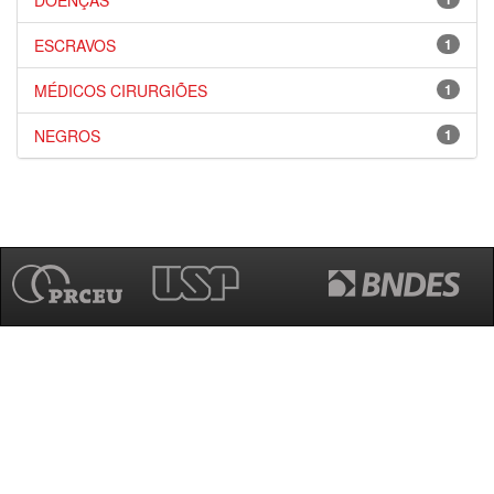
DOENÇAS
ESCRAVOS
1
MÉDICOS CIRURGIÕES
1
NEGROS
1