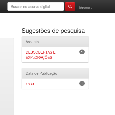
Idioma
Sugestões de pesquisa
Assunto
DESCOBERTAS E
1
EXPLORAÇÕES
Data de Publicação
1830
1