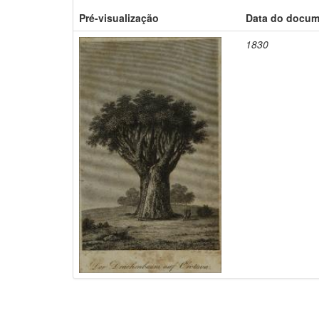
Pré-visualização
Data do docu
1830