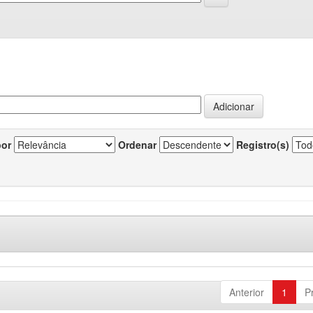
por
Ordenar
Registro(s)
Anterior
1
P