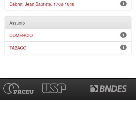
Debret, Jean Baptiste, 1768-1848
1
Assunto
COMÉRCIO
1
TABACO
1