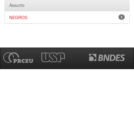
Assunto
NEGROS
1