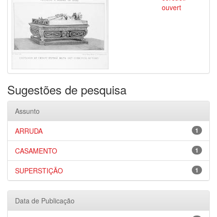
ouvert
Sugestões de pesquisa
Assunto
ARRUDA
1
CASAMENTO
1
SUPERSTIÇÃO
1
Data de Publicação