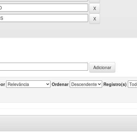
por
Ordenar
Registro(s)