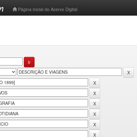
-->
Página inicial do Acervo Digital