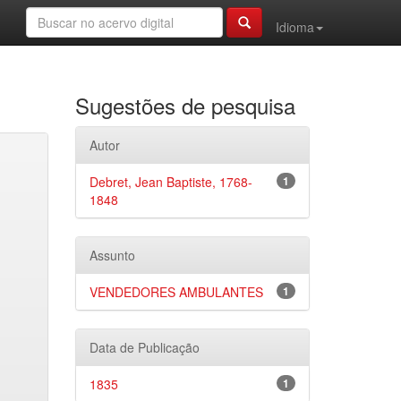
Idioma
Sugestões de pesquisa
Autor
Debret, Jean Baptiste, 1768-
1
1848
Assunto
VENDEDORES AMBULANTES
1
Data de Publicação
1835
1