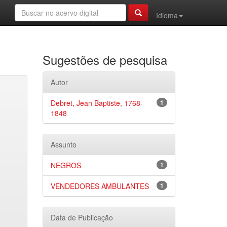
Idioma
Sugestões de pesquisa
Autor
Debret, Jean Baptiste, 1768-
1
1848
Assunto
NEGROS
1
VENDEDORES AMBULANTES
1
Data de Publicação