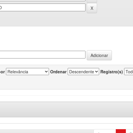
por
Ordenar
Registro(s)