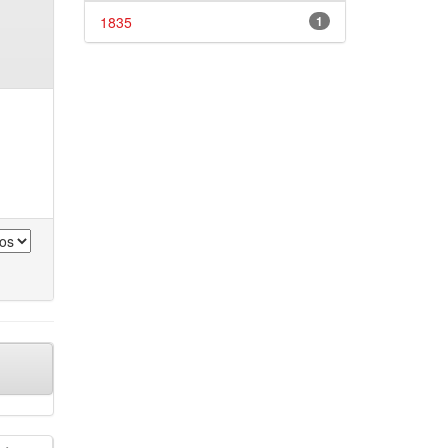
1835
1