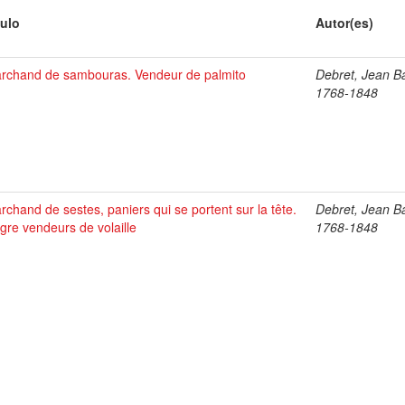
tulo
Autor(es)
rchand de sambouras. Vendeur de palmito
Debret, Jean Ba
1768-1848
rchand de sestes, paniers qui se portent sur la tête.
Debret, Jean Ba
gre vendeurs de volaille
1768-1848