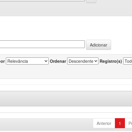
por
Ordenar
Registro(s)
Anterior
1
P