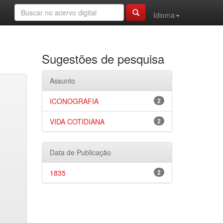
Idioma
Sugestões de pesquisa
Assunto
ICONOGRAFIA
2
VIDA COTIDIANA
2
Data de Publicação
1835
2