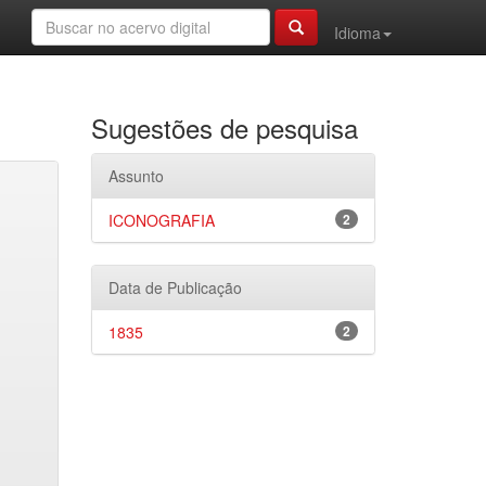
Idioma
Sugestões de pesquisa
Assunto
ICONOGRAFIA
2
Data de Publicação
1835
2