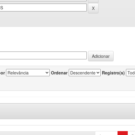
por
Ordenar
Registro(s)