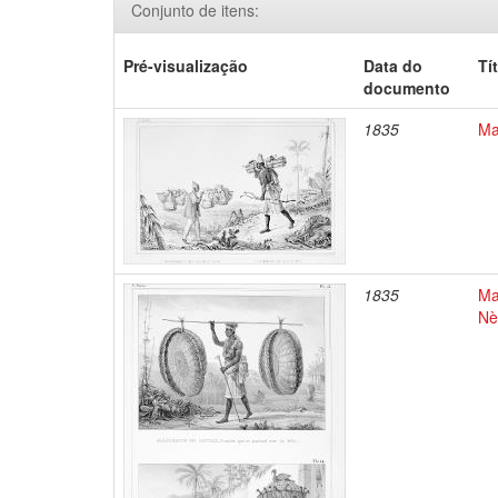
Conjunto de itens:
Pré-visualização
Data do
Tí
documento
1835
Ma
1835
Ma
Nè