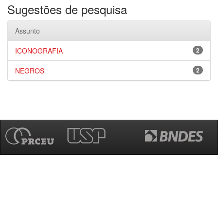
Sugestões de pesquisa
Assunto
ICONOGRAFIA
2
NEGROS
2