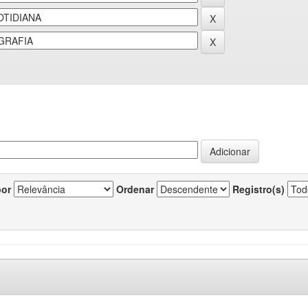
por
Ordenar
Registro(s)