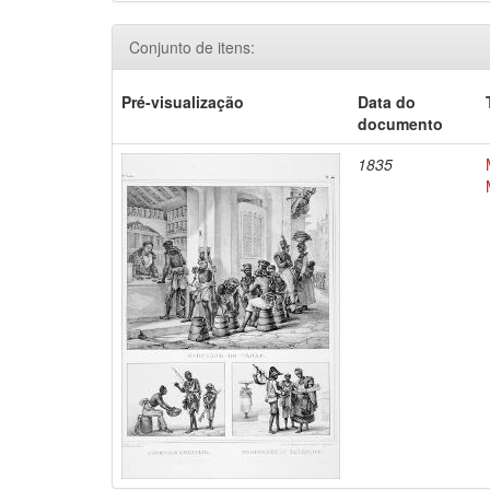
Conjunto de itens:
Pré-visualização
Data do
documento
1835