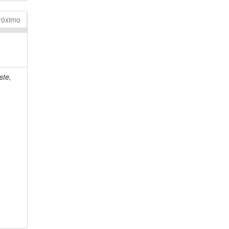
róximo
ste,