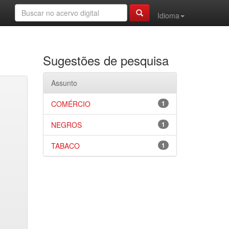
Idioma
Sugestões de pesquisa
Assunto
COMÉRCIO
1
NEGROS
1
TABACO
1