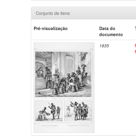
Conjunto de itens:
Pré-visualização
Data do
documento
1835