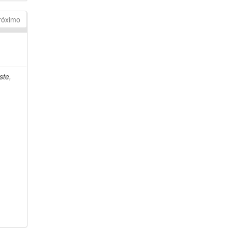
róximo
ste,