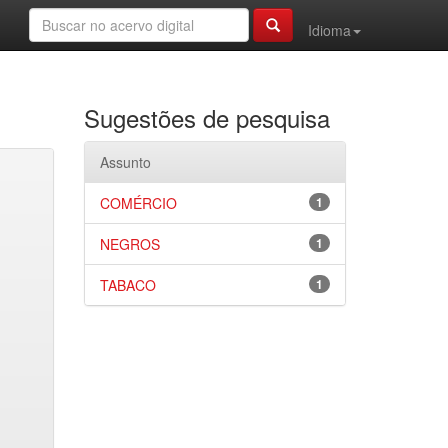
Idioma
Sugestões de pesquisa
Assunto
COMÉRCIO
1
NEGROS
1
TABACO
1