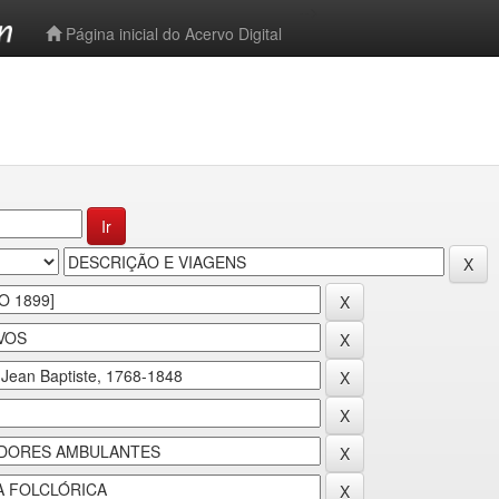
-->
Página inicial do Acervo Digital