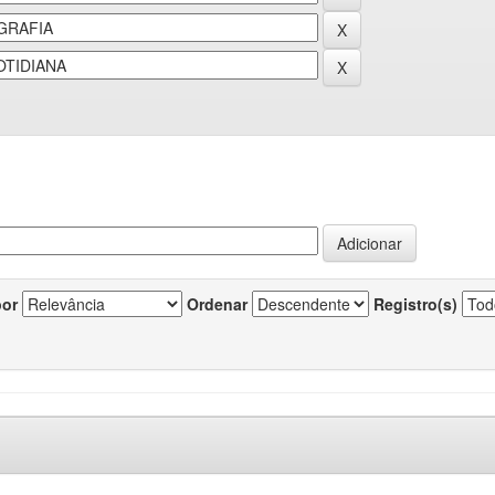
por
Ordenar
Registro(s)