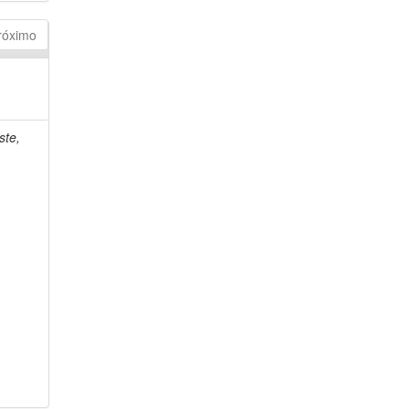
róximo
ste,