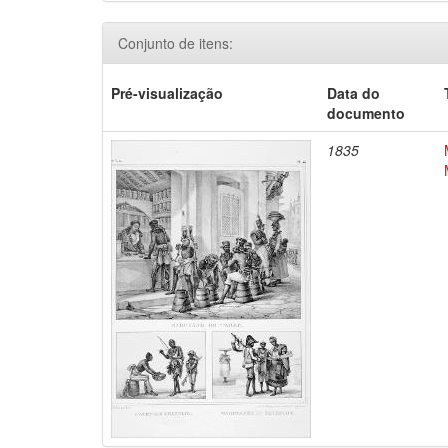
Conjunto de itens:
Pré-visualização
Data do
documento
1835