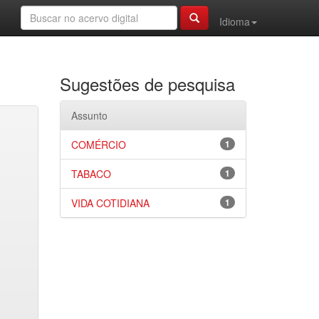
Idioma
Sugestões de pesquisa
Assunto
COMÉRCIO
1
TABACO
1
VIDA COTIDIANA
1