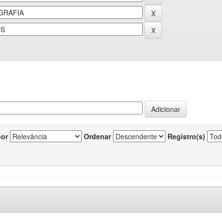
por
Ordenar
Registro(s)