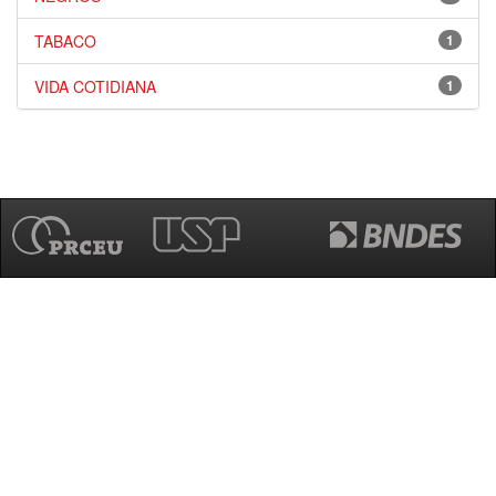
TABACO
1
VIDA COTIDIANA
1