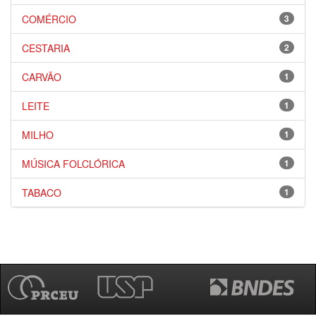
COMÉRCIO
3
CESTARIA
2
CARVÃO
1
LEITE
1
MILHO
1
MÚSICA FOLCLÓRICA
1
TABACO
1