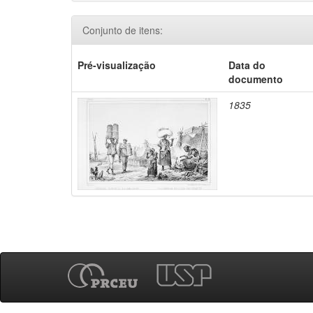
Conjunto de itens:
Pré-visualização
Data do
documento
1835