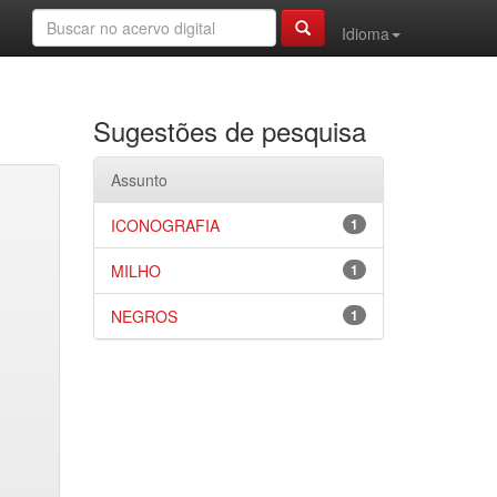
Idioma
Sugestões de pesquisa
Assunto
ICONOGRAFIA
1
MILHO
1
NEGROS
1