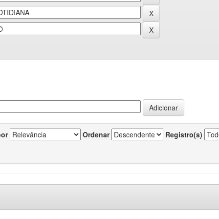
por
Ordenar
Registro(s)