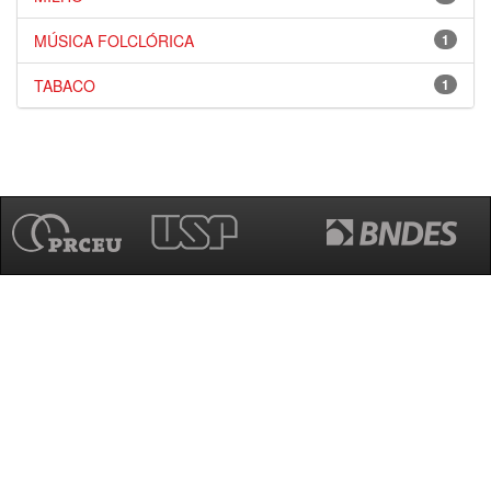
MÚSICA FOLCLÓRICA
1
TABACO
1