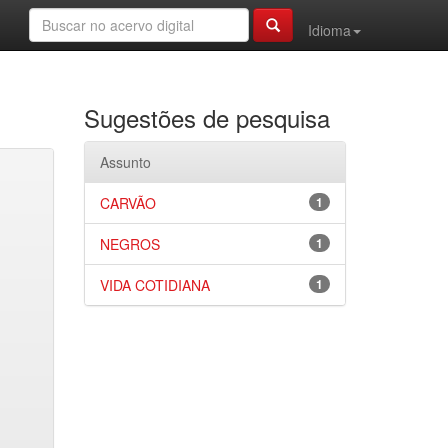
Idioma
Sugestões de pesquisa
Assunto
CARVÃO
1
NEGROS
1
VIDA COTIDIANA
1