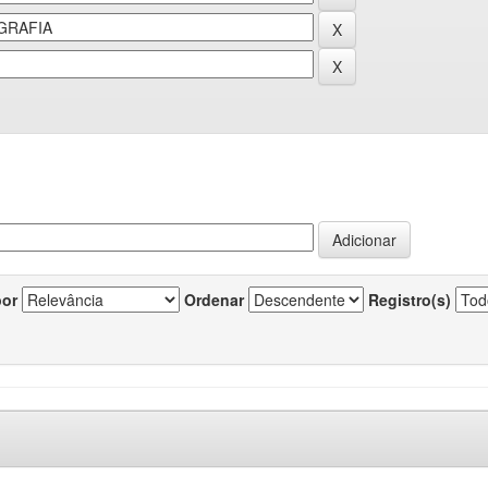
por
Ordenar
Registro(s)