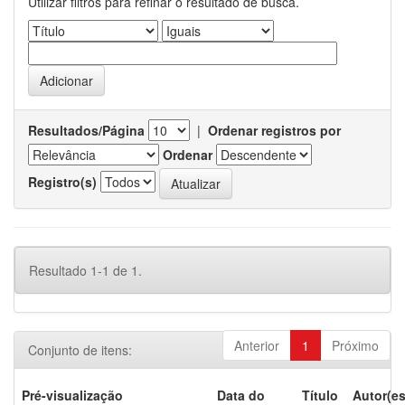
Utilizar filtros para refinar o resultado de busca.
Resultados/Página
|
Ordenar registros por
Ordenar
Registro(s)
Resultado 1-1 de 1.
Anterior
1
Próximo
Conjunto de itens:
Pré-visualização
Data do
Título
Autor(es