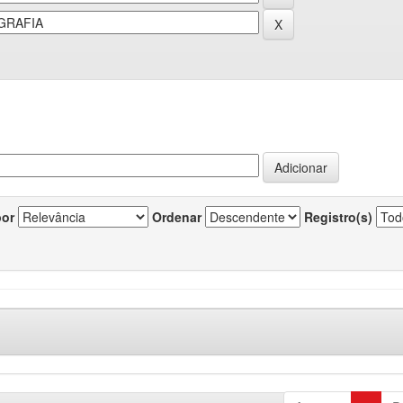
por
Ordenar
Registro(s)