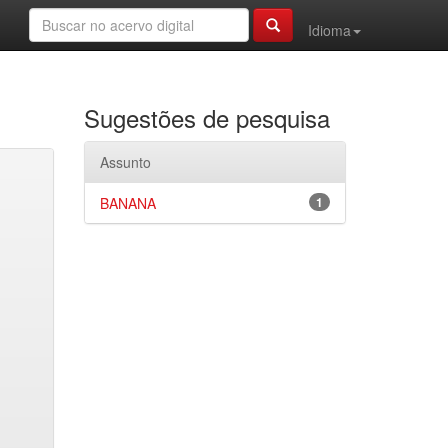
Idioma
Sugestões de pesquisa
Assunto
BANANA
1