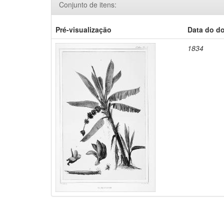
Conjunto de itens:
Pré-visualização
Data do d
1834