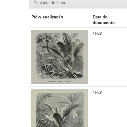
Conjunto de itens:
Pré-visualização
Data do
documento
1862
1862