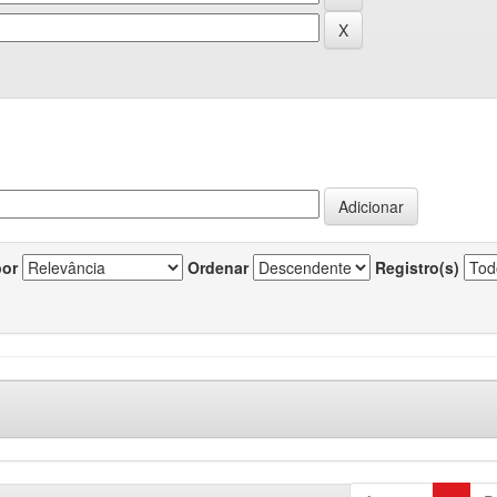
por
Ordenar
Registro(s)