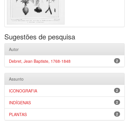
Sugestões de pesquisa
Autor
Debret, Jean Baptiste, 1768-1848
2
Assunto
ICONOGRAFIA
2
INDÍGENAS
2
PLANTAS
2