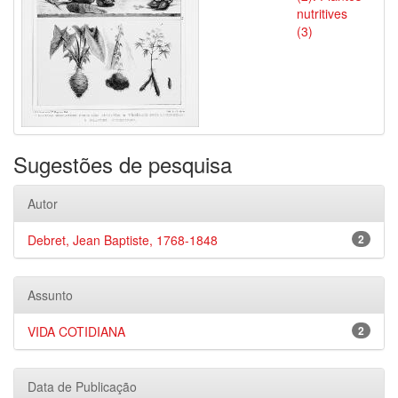
nutritives
(3)
Sugestões de pesquisa
Autor
Debret, Jean Baptiste, 1768-1848
2
Assunto
VIDA COTIDIANA
2
Data de Publicação