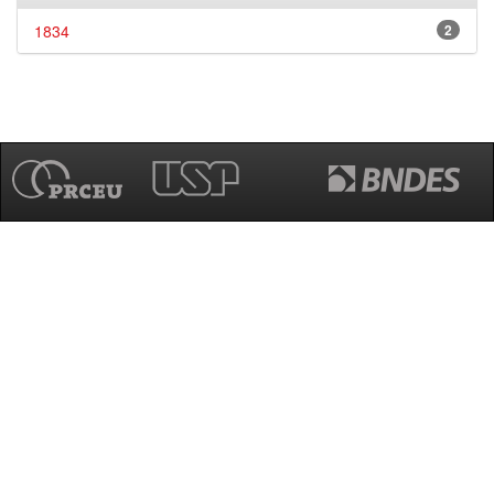
1834
2