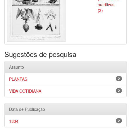
nutritives
(3)
Sugestões de pesquisa
Assunto
PLANTAS
2
VIDA COTIDIANA
2
Data de Publicação
1834
2