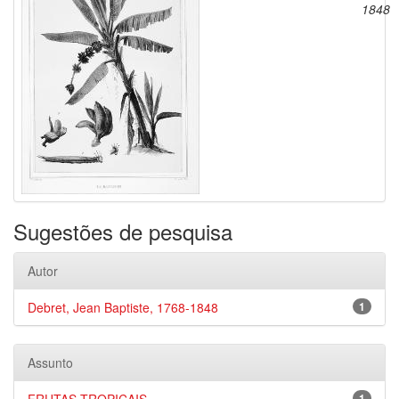
1848
Sugestões de pesquisa
Autor
Debret, Jean Baptiste, 1768-1848
1
Assunto
1