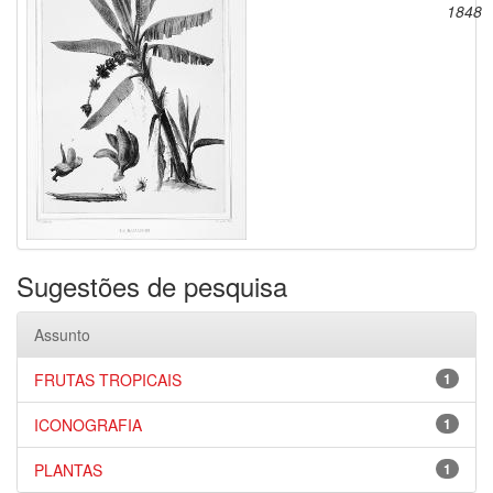
1848
Sugestões de pesquisa
Assunto
FRUTAS TROPICAIS
1
ICONOGRAFIA
1
PLANTAS
1