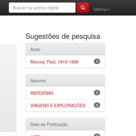
Idioma
Sugestões de pesquisa
Autor
Marcoy, Paul, 1815-1888
1
Assunto
INDÍGENAS
1
VIAGENS E EXPLORAÇÕES
1
Data de Publicação