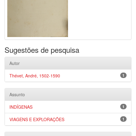
Sugestões de pesquisa
Autor
Thévet, André, 1502-1590
1
Assunto
INDÍGENAS
1
VIAGENS E EXPLORAÇÕES
1