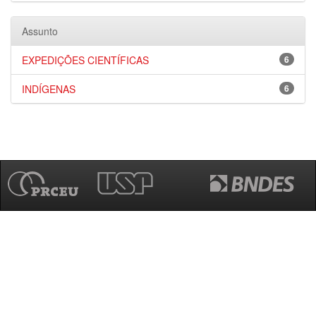
Assunto
EXPEDIÇÕES CIENTÍFICAS
6
INDÍGENAS
6