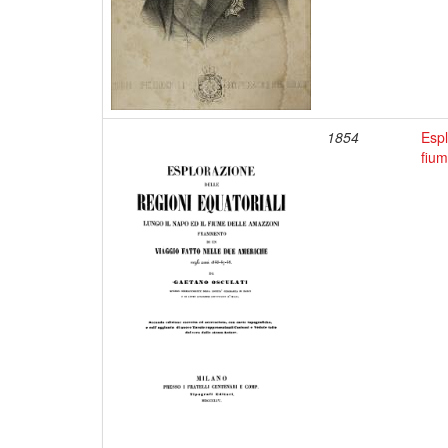
1854
Espl
fium