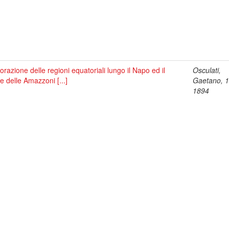
orazione delle regioni equatoriali lungo il Napo ed il
Osculati,
e delle Amazzoni [...]
Gaetano, 
1894