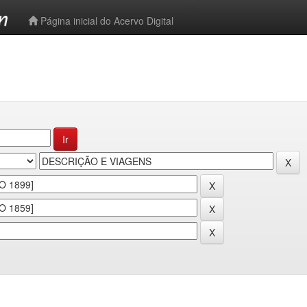
-->
Página inicial do Acervo Digital