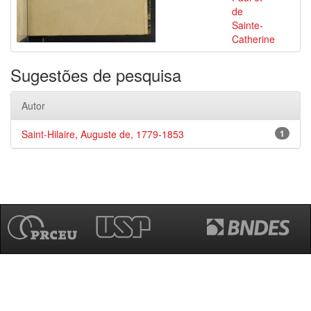
de
Sainte-
Catherine
Sugestões de pesquisa
Autor
Saint-Hilaire, Auguste de, 1779-1853
1