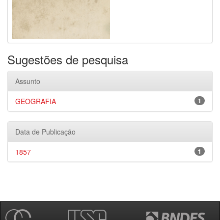
Sugestões de pesquisa
Assunto
GEOGRAFIA
1
Data de Publicação
1857
1