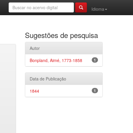
Idioma
Sugestões de pesquisa
Autor
Bonpland, Aimé, 1773-1858
1
Data de Publicação
1844
1