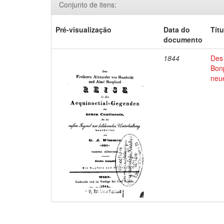
Conjunto de itens:
Pré-visualização
Data do
Títu
documento
1844
Des
Bon
neu