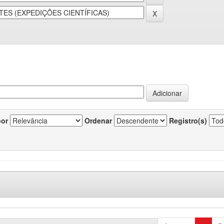
por
Ordenar
Registro(s)