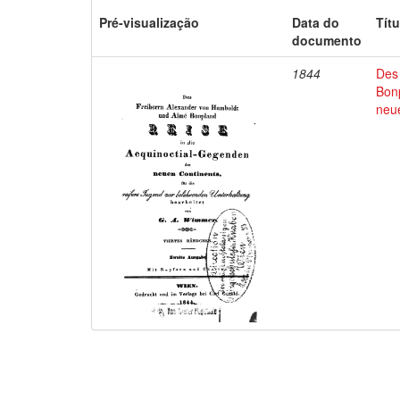
Pré-visualização
Data do
Títu
documento
1844
Des
Bon
neu