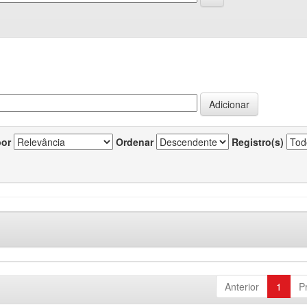
por
Ordenar
Registro(s)
Anterior
1
P