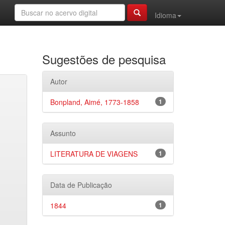
Idioma
Sugestões de pesquisa
Autor
Bonpland, Aimé, 1773-1858
1
Assunto
LITERATURA DE VIAGENS
1
Data de Publicação
1844
1