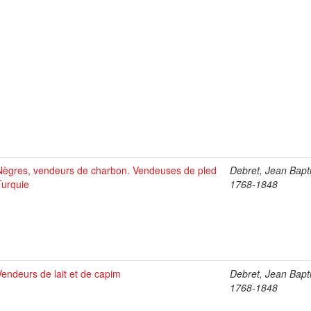
Nègres, vendeurs de charbon. Vendeuses de pled
Debret, Jean Bapti
Turquie
1768-1848
Vendeurs de lait et de capim
Debret, Jean Bapti
1768-1848