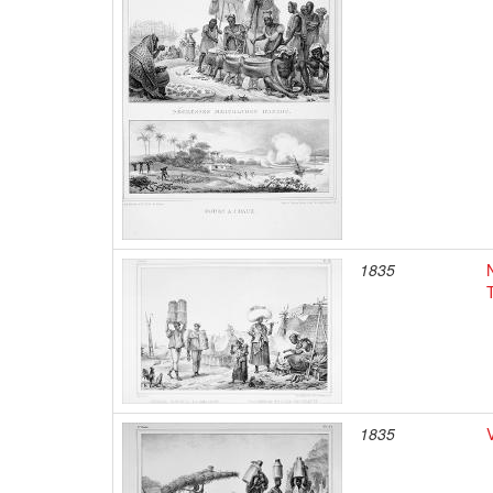
1835
1835