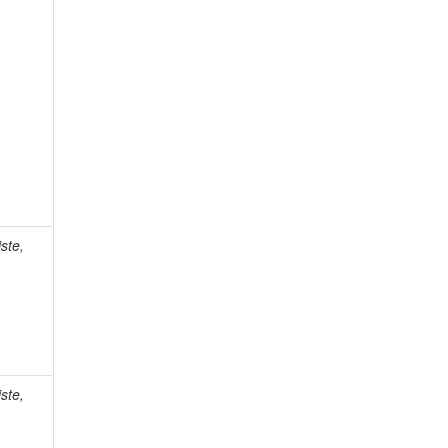
ste,
ste,