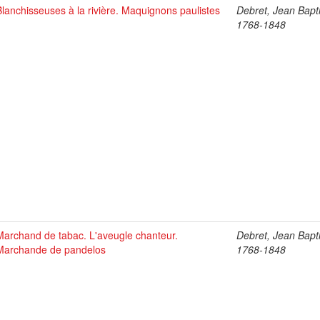
Blanchisseuses à la rivière. Maquignons paulistes
Debret, Jean Bapti
1768-1848
Marchand de tabac. L'aveugle chanteur.
Debret, Jean Bapti
Marchande de pandelos
1768-1848