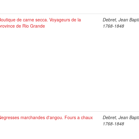
Boutique de carne secca. Voyageurs de la
Debret, Jean Bapti
province de Rio Grande
1768-1848
Negresses marchandes d'angou. Fours a chaux
Debret, Jean Bapti
1768-1848