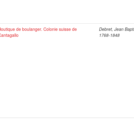
Boutique de boulanger. Colonie suisse de
Debret, Jean Bapti
Cantagallo
1768-1848