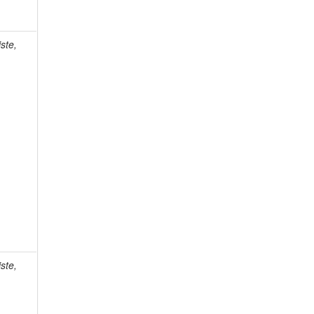
ste,
ste,