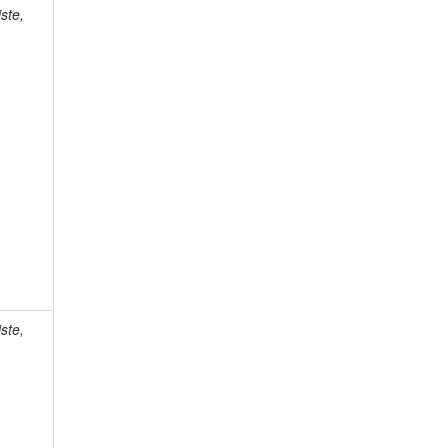
ste,
ste,