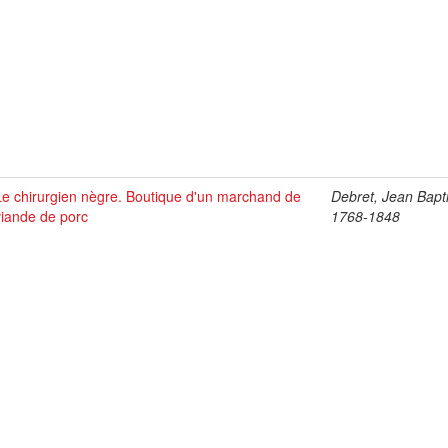
Le chirurgien nègre. Boutique d'un marchand de
Debret, Jean Bapti
viande de porc
1768-1848