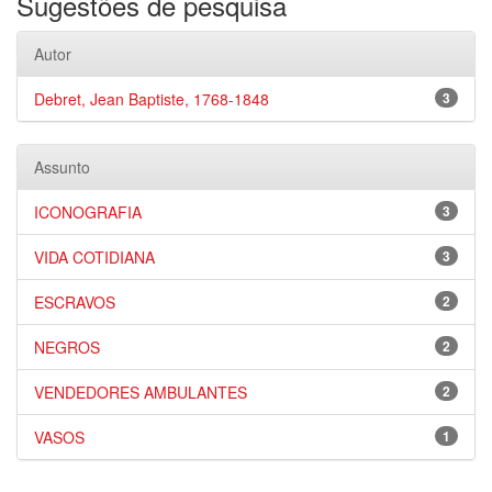
Sugestões de pesquisa
Autor
Debret, Jean Baptiste, 1768-1848
3
Assunto
ICONOGRAFIA
3
VIDA COTIDIANA
3
ESCRAVOS
2
NEGROS
2
VENDEDORES AMBULANTES
2
VASOS
1