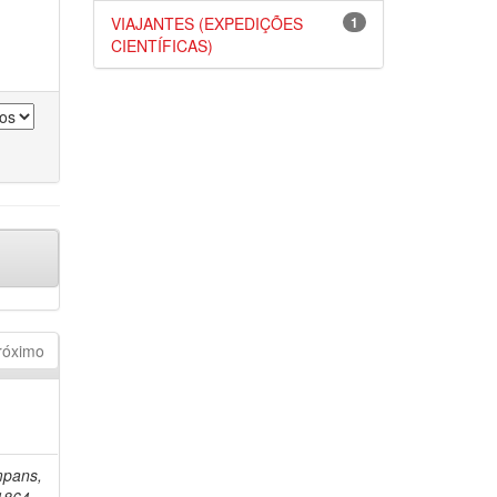
VIAJANTES (EXPEDIÇÕES
1
CIENTÍFICAS)
róximo
mpans,