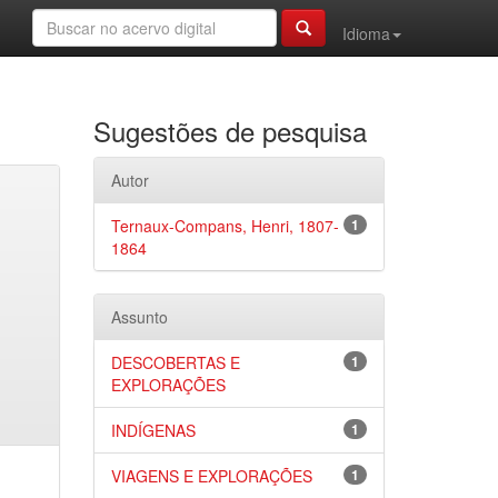
Idioma
Sugestões de pesquisa
Autor
Ternaux-Compans, Henri, 1807-
1
1864
Assunto
DESCOBERTAS E
1
EXPLORAÇÕES
INDÍGENAS
1
VIAGENS E EXPLORAÇÕES
1