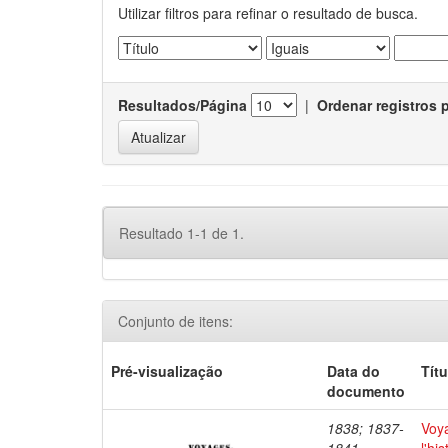
Utilizar filtros para refinar o resultado de busca.
Resultados/Página
|
Ordenar registros 
Resultado 1-1 de 1.
Conjunto de itens:
Pré-visualização
Data do
Títu
documento
1838; 1837-
Voya