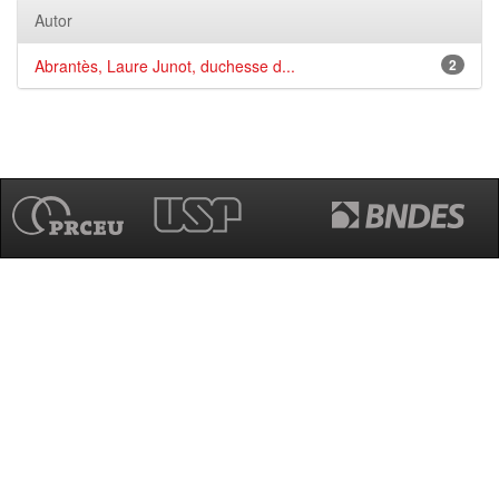
Autor
Abrantès, Laure Junot, duchesse d...
2