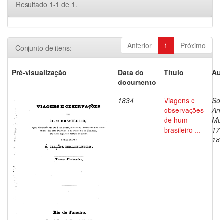
Resultado 1-1 de 1.
Anterior
1
Próximo
Conjunto de itens:
Pré-visualização
Data do
Título
Au
documento
1834
Viagens e
So
observações
An
de hum
Mu
brasileiro ...
17
18