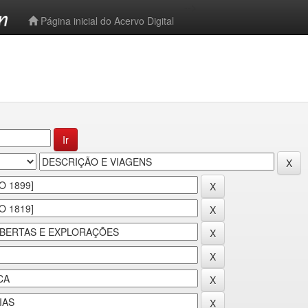
-->
Página inicial do Acervo Digital