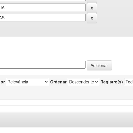
por
Ordenar
Registro(s)