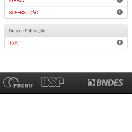
IGREJA
1
SUPERSTIÇÃO
1
Data de Publicação
1839
5