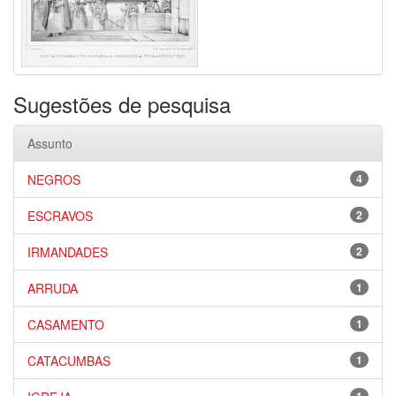
Sugestões de pesquisa
Assunto
NEGROS
4
ESCRAVOS
2
IRMANDADES
2
ARRUDA
1
CASAMENTO
1
CATACUMBAS
1