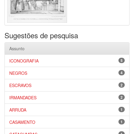
Sugestões de pesquisa
Assunto
ICONOGRAFIA
5
NEGROS
4
ESCRAVOS
2
IRMANDADES
2
ARRUDA
1
CASAMENTO
1