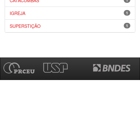
CATACUMBAS
1
IGREJA
1
SUPERSTIÇÃO
1