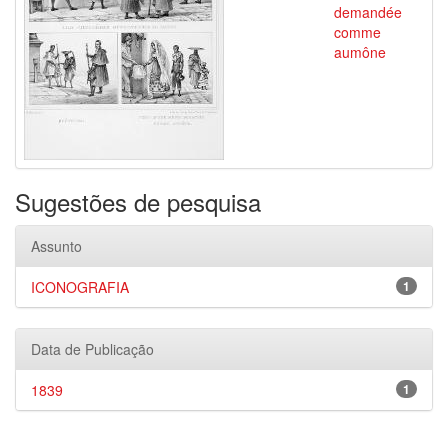
demandée
comme
aumône
Sugestões de pesquisa
Assunto
ICONOGRAFIA
1
Data de Publicação
1839
1