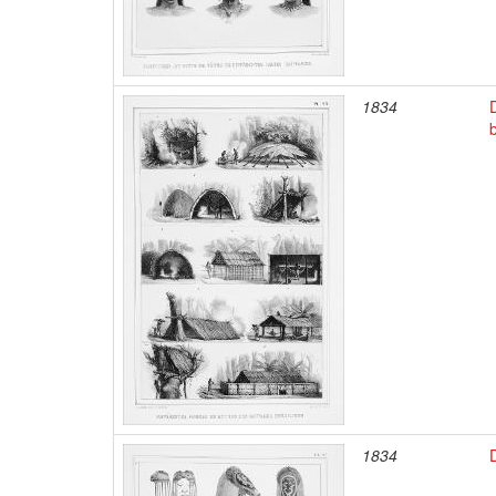
1834
1834