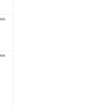
ste,
ste,