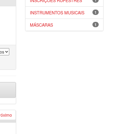
INSCRIÇÕES RUPESTRES
1
INSTRUMENTOS MUSICAIS
1
MÁSCARAS
1
róximo