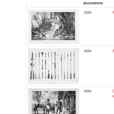
documento
1834
1834
1834