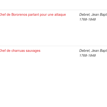
Chef de Bororenos partant pour une attaque
Debret, Jean Bapti
1768-1848
Chef de charruas sauvages
Debret, Jean Bapti
1768-1848