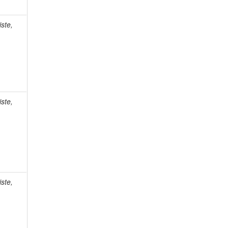
ste,
ste,
ste,