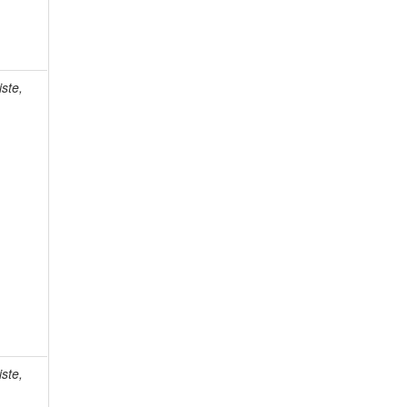
ste,
ste,