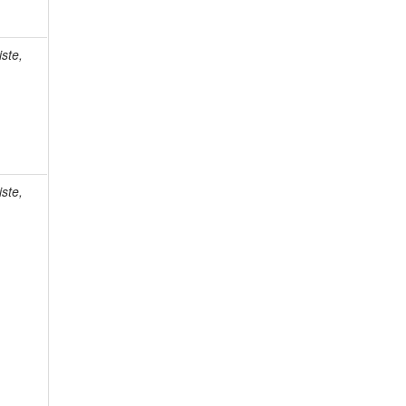
ste,
ste,