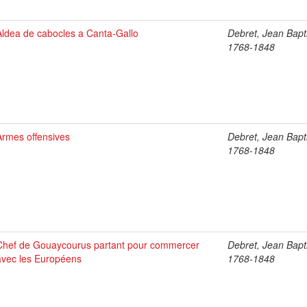
Aldea de cabocles a Canta-Gallo
Debret, Jean Bapti
1768-1848
Armes offensives
Debret, Jean Bapti
1768-1848
Chef de Gouaycourus partant pour commercer
Debret, Jean Bapti
avec les Européens
1768-1848