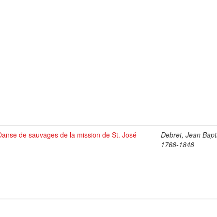
Danse de sauvages de la mission de St. José
Debret, Jean Bapti
1768-1848