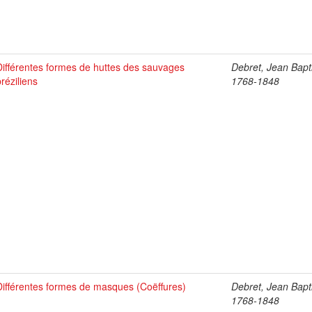
Différentes formes de huttes des sauvages
Debret, Jean Bapti
bréziliens
1768-1848
Différentes formes de masques (Coëffures)
Debret, Jean Bapti
1768-1848