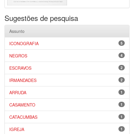
Sugestões de pesquisa
Assunto
ICONOGRAFIA
5
NEGROS
4
ESCRAVOS
2
IRMANDADES
2
ARRUDA
1
CASAMENTO
1
CATACUMBAS
1
IGREJA
1