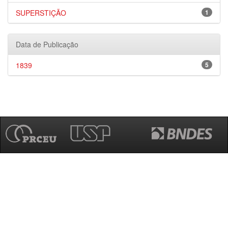
SUPERSTIÇÃO
1
Data de Publicação
1839
5