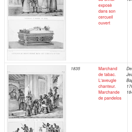
exposè
dans son
cercueil
ouvert
1835
Marchand
De
de tabac.
Je
L'aveugle
Bap
chanteur.
17
Marchande
18
de pandelos