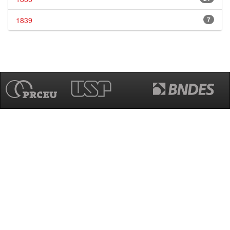
1839
7