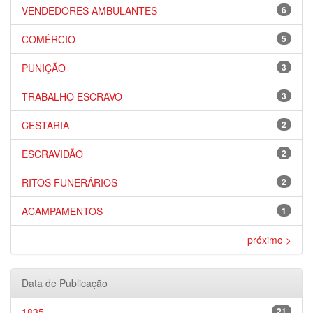
VENDEDORES AMBULANTES
6
COMÉRCIO
5
PUNIÇÃO
3
TRABALHO ESCRAVO
3
CESTARIA
2
ESCRAVIDÃO
2
RITOS FUNERÁRIOS
2
ACAMPAMENTOS
1
próximo >
Data de Publicação
1835
21