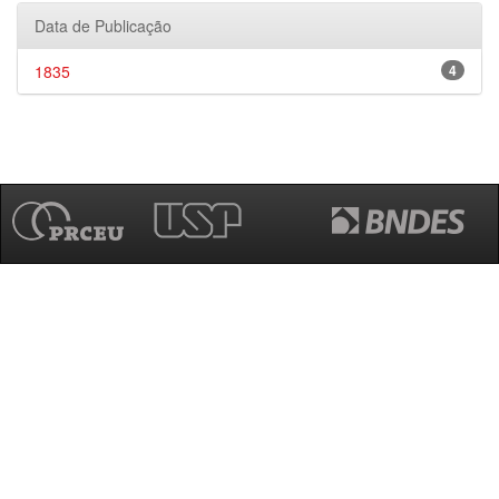
Data de Publicação
1835
4