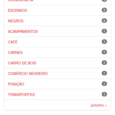
ESCRAVOS
2
NEGROS
2
ACAMPAMENTOS
1
CAFÉ
1
CARNES
1
CARRO DE BOIS
1
COMÉRCIO NEGREIRO
1
PUNIÇÃO
1
TRANSPORTES
1
próximo >