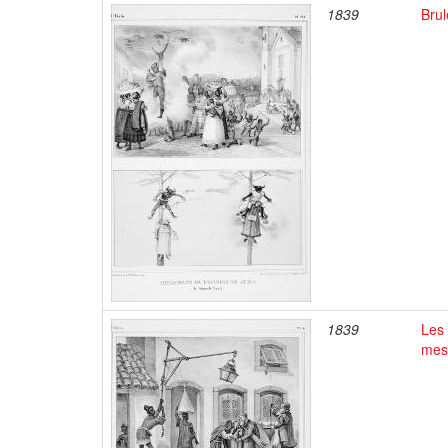
1839
Brul
1839
Les
mes