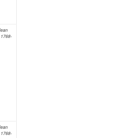
Jean
, 1768-
Jean
, 1768-