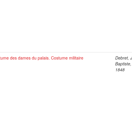
tume des dames du palais. Costume militaire
Debret, 
Baptiste
1848