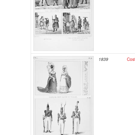
1839
Cos