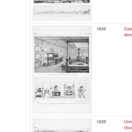
1839
Cat
dan
1839
Une 
(tou