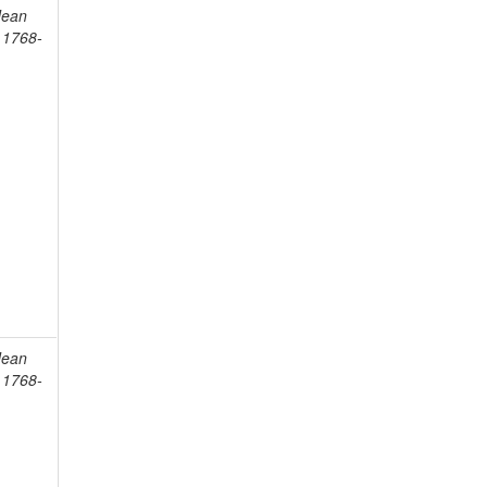
Jean
, 1768-
Jean
, 1768-