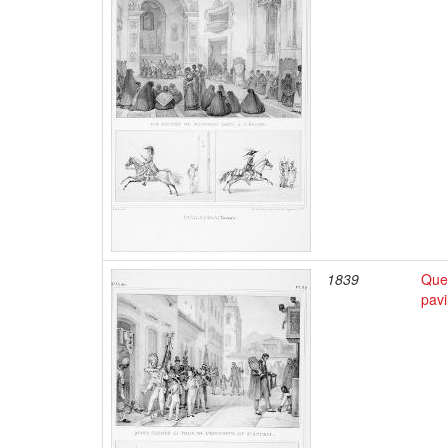
1839
Quet
pavi