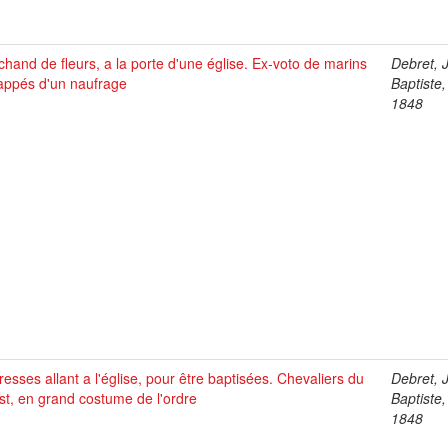
hand de fleurs, a la porte d'une église. Ex-voto de marins
Debret, 
appés d'un naufrage
Baptiste
1848
esses allant a l'église, pour être baptisées. Chevaliers du
Debret, 
st, en grand costume de l'ordre
Baptiste
1848