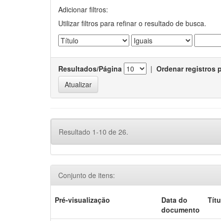
Adicionar filtros:
Utilizar filtros para refinar o resultado de busca.
Resultados/Página
|
Ordenar registros 
Resultado 1-10 de 26.
Conjunto de itens:
Pré-visualização
Data do
Títu
documento