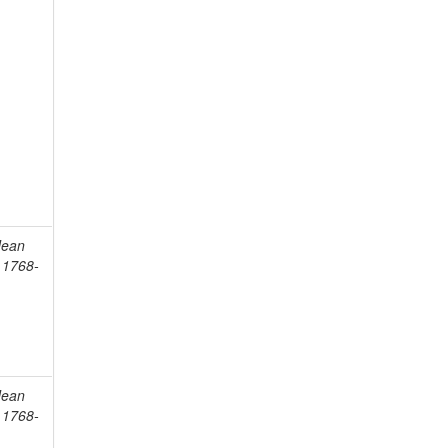
Jean
, 1768-
Jean
, 1768-