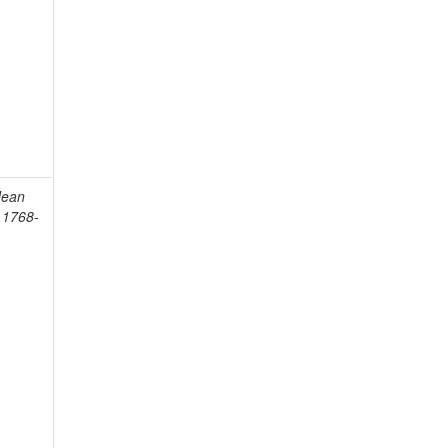
Jean
, 1768-