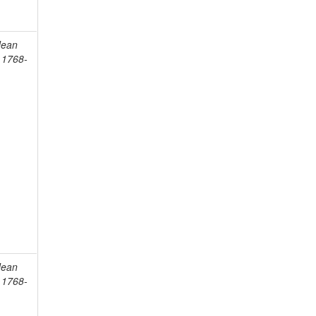
Jean
, 1768-
Jean
, 1768-