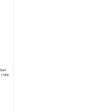
Jean
, 1768-