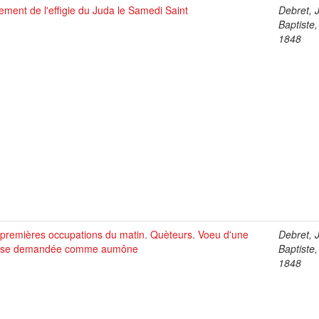
ement de l'effigie du Juda le Samedi Saint
Debret, 
Baptiste
1848
 premières occupations du matin. Quèteurs. Voeu d'une
Debret, 
se demandée comme aumône
Baptiste
1848