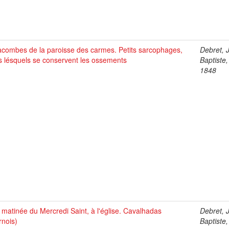
acombes de la paroisse des carmes. Petits sarcophages,
Debret, 
s lésquels se conservent les ossements
Baptiste
1848
matinée du Mercredi Saint, à l'église. Cavalhadas
Debret, 
rnois)
Baptiste