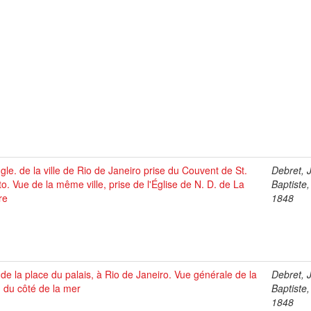
gle. de la ville de Rio de Janeiro prise du Couvent de St.
Debret, 
o. Vue de la même ville, prise de l'Église de N. D. de La
Baptiste
re
1848
de la place du palais, à Rio de Janeiro. Vue générale de la
Debret, 
e, du côté de la mer
Baptiste
1848