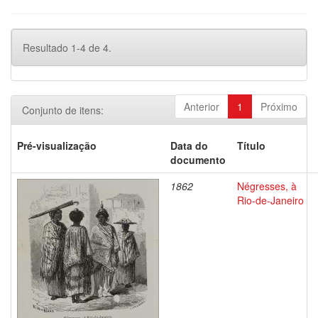
Resultado 1-4 de 4.
Anterior
1
Próximo
Conjunto de itens:
Pré-visualização
Data do
Título
documento
1862
Négresses, à
Rio-de-Janeiro